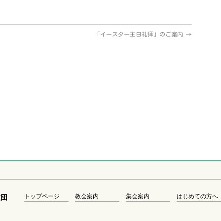
「イースター主日礼拝」のご案内
→
トップページ
教会案内
集会案内
はじめての方へ
教団