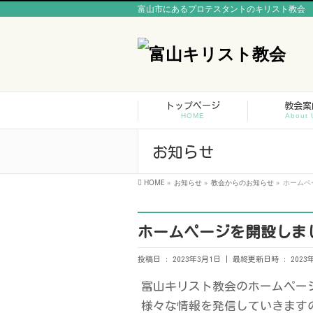
富山市にあるプロテスタントのキリスト教会
トップページ
教会案
HOME
About 
お知らせ
HOME
»
お知らせ
»
教会からのお知らせ
»
ホームペ
ホームページを開設しま
投稿日 : 2023年3月1日
最終更新日時 : 2023
富山キリスト教会のホームペー
様々な情報を発信していきます