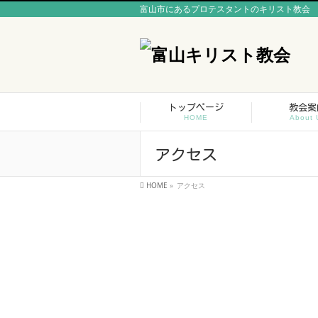
富山市にあるプロテスタントのキリスト教会
トップページ
教会案
HOME
About 
アクセス
HOME
»
アクセス