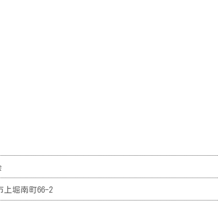
会
山市上堀南町66-2