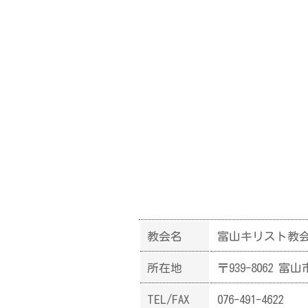
教会名
富山キリスト教
所在地
〒939-8062 富
TEL/FAX
076-491-4622