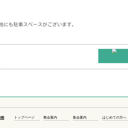
。他にも駐車スペースがございます。
トップページ
教会案内
集会案内
はじめての方へ
教団