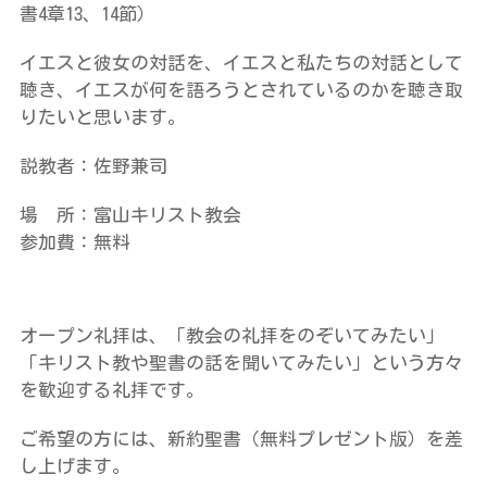
書4章13、14節）
イエスと彼女の対話を、イエスと私たちの対話として
聴き、イエスが何を語ろうとされているのかを聴き取
りたいと思います。
説教者：佐野兼司
場 所：富山キリスト教会
参加費：無料
オープン礼拝は、「教会の礼拝をのぞいてみたい」
「キリスト教や聖書の話を聞いてみたい」という方々
を歓迎する礼拝です。
ご希望の方には、新約聖書（無料プレゼント版）を差
し上げます。