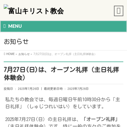
MENU
お知らせ
HOME
»
お知らせ
»
7月27日(日)は、オープン礼拝（主日礼拝体験会）
7月27日(日)は、オープン礼拝（主日礼拝
体験会）
投稿日 : 2025年7月26日
最終更新日時 : 2025年7月26日
私たちの教会では、毎週日曜日午前10時30分から「主
日礼拝」（しゅじつれいはい）をしています。
2025年7月27日(日）の主日礼拝は、
「オープン礼拝」
（主日礼拝体験会）です。特に一般の方々のご参加を