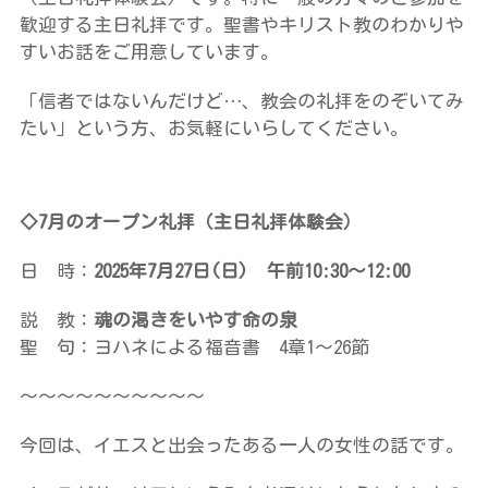
歓迎する主日礼拝です。聖書やキリスト教のわかりや
すいお話をご用意しています。
「信者ではないんだけど…、教会の礼拝をのぞいてみ
たい」という方、お気軽にいらしてください。
◇7月のオープン礼拝（主日礼拝体験会）
日 時：
2025年7月27日(日) 午前10:30～12:00
説 教：
魂の渇きをいやす命の泉
聖 句：ヨハネによる福音書 4章1～26節
～～～～～～～～～～
今回は、イエスと出会ったある一人の女性の話です。