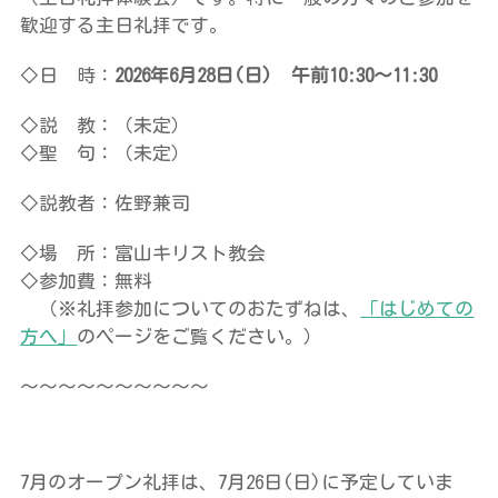
歓迎する主日礼拝です。
◇日 時：
2026年6月28日(日) 午前10:30～11:30
◇説 教：（未定）
◇聖 句：（未定）
◇説教者：佐野兼司
◇場 所：富山キリスト教会
◇参加費：無料
（※礼拝参加についてのおたずねは、
「はじめての
方へ」
のページをご覧ください。）
～～～～～～～～～～
7月のオープン礼拝は、7月26日(日)に予定していま