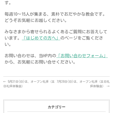
す。
毎週10～15人が集まる、素朴でおだやかな教会です。
どうぞお気軽にお越しください。
みなさまから寄せられるよくあるご質問にお答えして
います。
「はじめての方へ」
のページをご覧くださ
い。
お問い合わせは、当HP内の
「お問い合わせフォーム」
から、お気軽にお問い合せください。
←
5月31日(日)は、オープン礼拝（主
7月26日(日)は、オープン礼拝（主日礼
日礼拝体験会）
拝体験会）
→
カテゴリー