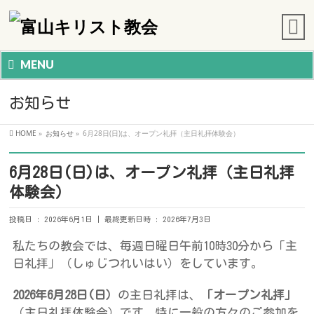
MENU
お知らせ
HOME
»
お知らせ
»
6月28日(日)は、オープン礼拝（主日礼拝体験会）
6月28日(日)は、オープン礼拝（主日礼拝
体験会）
投稿日 : 2026年6月1日
最終更新日時 : 2026年7月3日
私たちの教会では、毎週日曜日午前10時30分から「主
日礼拝」（しゅじつれいはい）をしています。
2026年6月28日(日）
の主日礼拝は、
「オープン礼拝」
（主日礼拝体験会）です。特に一般の方々のご参加を