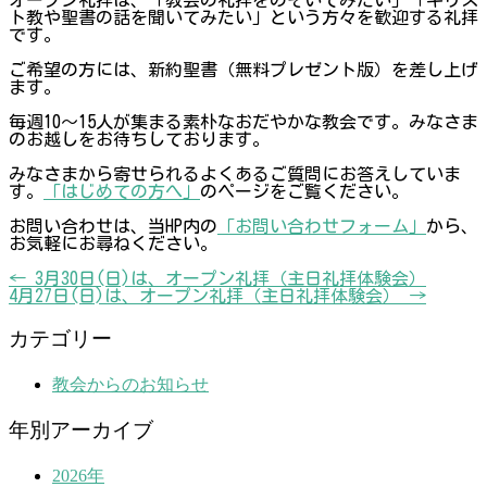
オープン礼拝は、「教会の礼拝をのぞいてみたい」「キリス
ト教や聖書の話を聞いてみたい」という方々を歓迎する礼拝
です。
ご希望の方には、新約聖書（無料プレゼント版）を差し上げ
ます。
毎週10～15人が集まる素朴なおだやかな教会です。みなさま
のお越しをお待ちしております。
みなさまから寄せられるよくあるご質問にお答えしていま
す。
「はじめての方へ」
のページをご覧ください。
お問い合わせは、当HP内の
「お問い合わせフォーム」
から、
お気軽にお尋ねください。
←
3月30日(日)は、オープン礼拝（主日礼拝体験会）
4月27日(日)は、オープン礼拝（主日礼拝体験会）
→
カテゴリー
教会からのお知らせ
年別アーカイブ
2026年