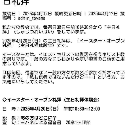
日礼拝
投稿日 : 2025年4月12日
最終更新日時 : 2025年4月12日
投
稿者 :
admin_toyama
私たちの教会では、毎週日曜日午前10時30分から「主日礼
拝」（しゅじつれいはい）をしています。
2025年4月20日(日）の主日礼拝は、
「イースター・オープン
礼拝」
（主日礼拝体験会）です。
イースターとは、イエス・キリストの復活を祝うキリスト教
の祭りです。一般の方々にもわかりやすい聖書のお話をご用
意しています。
ほぼ毎回、信者でない一般の方々が数名ご参加くださってい
ますので、「私も信者ではないんだけど……」という方、お
気軽にいらしてください。
◇イースター・オープン礼拝（主日礼拝体験会）
日 時：
2025年4月20日(日) 午前10:30～12:00
説 教：
あの方はどこに？
聖 句：ヨハネによる福音書 20章1～18節