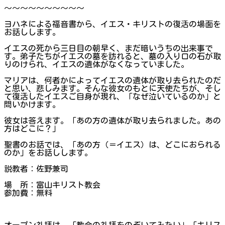
～～～～～～～～～～
ヨハネによる福音書から、イエス・キリストの復活の場面を
お話しします。
イエスの死から三日目の朝早く、まだ暗いうちの出来事で
す。弟子たちがイエスの墓を訪れると、墓の入り口の石が取
りのけられ、イエスの遺体がなくなっていました。
マリアは、何者かによってイエスの遺体が取り去られたのだ
と思い、悲しみます。そんな彼女のもとに天使たちが、そし
て復活したイエスご自身が現れ、「なぜ泣いているのか」と
問いかけます。
彼女は答えます。「あの方の遺体が取り去られました。あの
方はどこに？」
聖書のお話では、「あの方（＝イエス）は、どこにおられる
のか」をお話しします。
説教者：佐野兼司
場 所：富山キリスト教会
参加費：無料