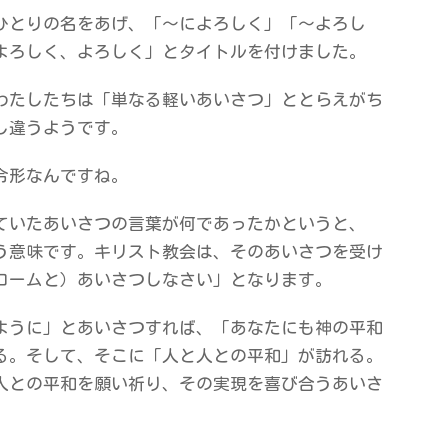
ひとりの名をあげ、「～によろしく」「～よろし
よろしく、よろしく」とタイトルを付けました。
わたしたちは「単なる軽いあいさつ」ととらえがち
し違うようです。
令形なんですね。
ていたあいさつの言葉が何であったかというと、
う意味です。キリスト教会は、そのあいさつを受け
ロームと）あいさつしなさい」となります。
ように」とあいさつすれば、「あなたにも神の平和
る。そして、そこに「人と人との平和」が訪れる。
人との平和を願い祈り、その実現を喜び合うあいさ