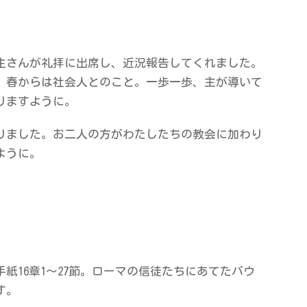
生さんが礼拝に出席し、近況報告してくれました。
、春からは社会人とのこと。一歩一歩、主が導いて
りますように。
りました。お二人の方がわたしたちの教会に加わり
ように。
紙16章1～27節。ローマの信徒たちにあてたパウ
す。