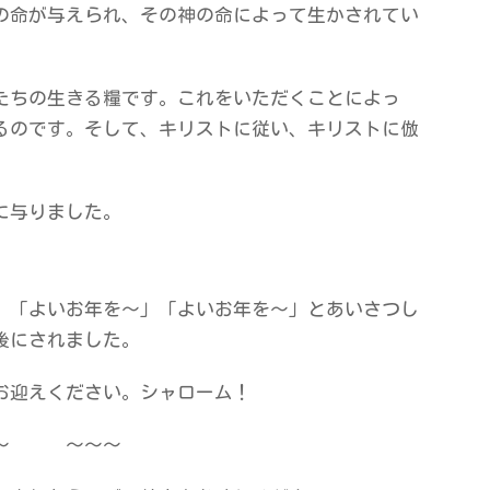
の命が与えられ、その神の命によって生かされてい
たちの生きる糧です。これをいただくことによっ
るのです。そして、キリストに従い、キリストに倣
に与りました。
、「よいお年を～」「よいお年を～」とあいさつし
後にされました。
お迎えください。シャローム！
～ ～～～