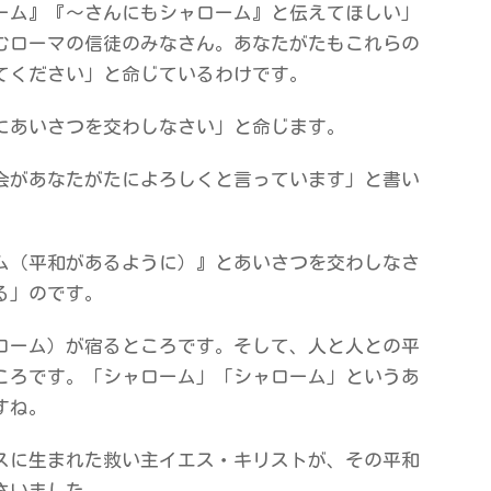
ーム』『～さんにもシャローム』と伝えてほしい」
むローマの信徒のみなさん。あなたがたもこれらの
てください」と命じているわけです。
にあいさつを交わしなさい」と命じます。
会があなたがたによろしくと言っています」と書い
ム（平和があるように）』とあいさつを交わしなさ
る」のです。
ローム）が宿るところです。そして、人と人との平
ころです。「シャローム」「シャローム」というあ
すね。
スに生まれた救い主イエス・キリストが、その平和
さいました。