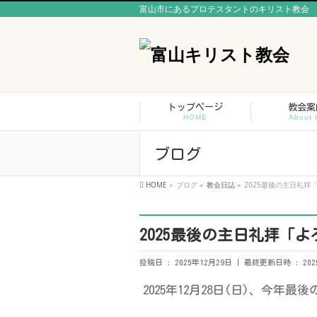
富山市にあるプロテスタントのキリスト教会
トップページ
教会案
HOME
About 
ブログ
HOME
»
ブログ
»
教会日誌
»
2025最後の主日礼拝
2025最後の主日礼拝「
投稿日 : 2025年12月29日
最終更新日時 : 202
2025年12月28日(日)、今