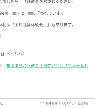
れましたら、ぜひ教会をお訪ねください。
10：30～12：00に行われています。
ン礼拝（主日礼拝体験会）」もあります。
！
内」ページへ）
 ⇒
富山キリスト教会「お問い合わせフォーム」
夜」
2026新年礼拝「『光あれ』と語る神」
→