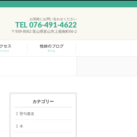
お気軽にお問い合わせください
TEL 076-491-4622
〒939-8062 富山県富山市上堀南町66-2
クセス
牧師のブログ
ccess
Blog
カテゴリー
聖句書道
本