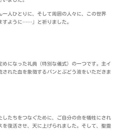
ん一人ひとりに、そして周囲の人々に、この世界
ますように……」と祈りました。
定めになった礼典（特別な儀式）の一つです。主イ
流された血を象徴するパンとぶどう液をいただきま
たしたちをつなぐために、ご自分の命を犠牲にされ
スを復活させ、天に上げられました。そして、聖霊