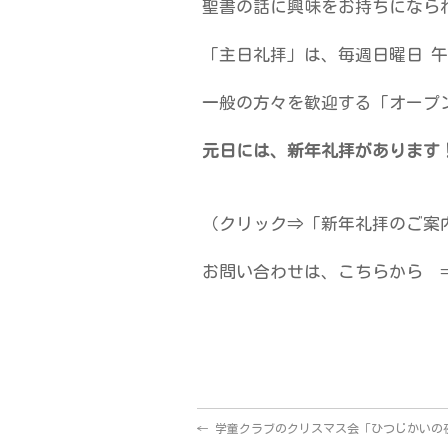
聖書の話に興味をお持ちになら
「主日礼拝」は、毎週日曜日 午前
一般の方々を歓迎する「オープ
元日には、新年礼拝があります
（クリック⇒「新年礼拝のご案
お問い合わせは、こちらから
←
学童クラブのクリスマス会「ひつじかいの