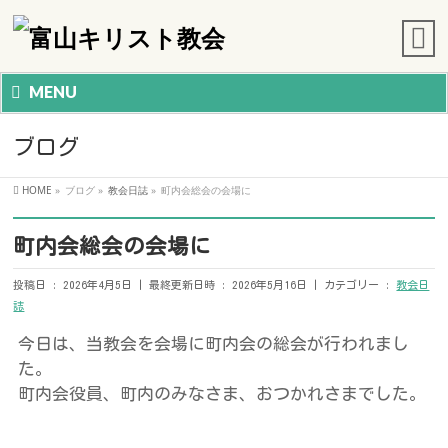
MENU
ブログ
HOME
»
ブログ
»
教会日誌
»
町内会総会の会場に
町内会総会の会場に
投稿日 : 2026年4月5日
最終更新日時 : 2026年5月16日
カテゴリー :
教会日
誌
今日は、当教会を会場に町内会の総会が行われまし
た。
町内会役員、町内のみなさま、おつかれさまでした。