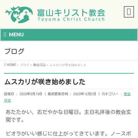
MENU
ブログ
HOME
»
ブログ
»
教会日誌
»
ムスカリが咲き始めました
ムスカリが咲き始めました
投稿日 : 2023年3月19日
最終更新日時 : 2023年12月2日
カテゴリー :
教会
日誌
あたたかい、おだやかな日曜日。主日礼拝後の教会玄
関です。
ビオラがいい感じに仕上がってきています。ノースポ