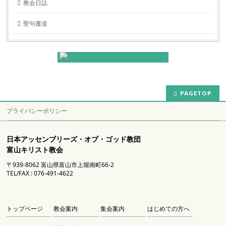
教会日誌
聖句書道
PAGETOP
プライバシーポリシー
日本アッセンブリーズ・オブ・ゴッド教団
富山キリスト教会
〒939-8062 富山県富山市上堀南町66-2
TEL/FAX : 076-491-4622
トップページ
教会案内
集会案内
はじめての方へ