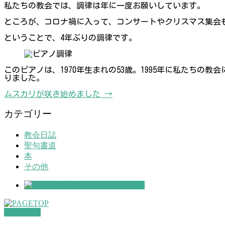
私たちの教会では、調律は年に一度お願いしています。
ところが、コロナ禍に入って、コンサートやクリスマス集会
ということで、4年ぶりの調律です。
このピアノは、1970年生まれの53歳。1995年に私たち
りました。
ムスカリが咲き始めました
→
カテゴリー
教会日誌
聖句書道
本
その他
PAGETOP