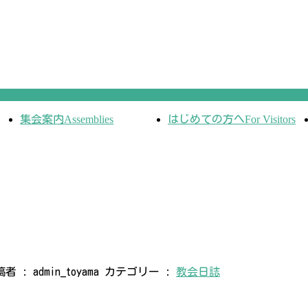
集会案内
Assemblies
はじめての方へ
For Visitors
稿者 :
admin_toyama
カテゴリー :
教会日誌