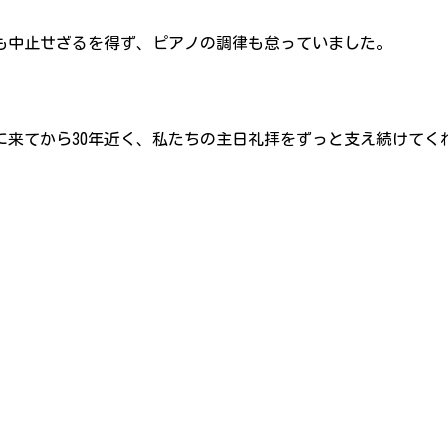
も中止せざるを得ず、ピアノの調律も怠っていました。
の教会に来てから30年近く、私たちの主日礼拝をずっと支え続け