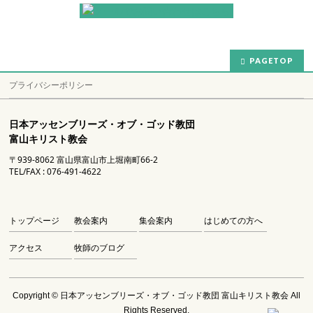
PAGETOP
プライバシーポリシー
日本アッセンブリーズ・オブ・ゴッド教団
富山キリスト教会
〒939-8062 富山県富山市上堀南町66-2
TEL/FAX : 076-491-4622
トップページ
教会案内
集会案内
はじめての方へ
アクセス
牧師のブログ
Copyright ©
日本アッセンブリーズ・オブ・ゴッド教団 富山キリスト教会
All
Rights Reserved.