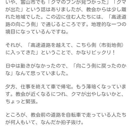
いや、富山市でも「クマのフンが見つかった」「クマ
が出た」という話はありましたが、教会からは少し離
れた地域でした。この辺に住む人たちには、「高速道
路の向こう側」で通じるところです。地理的な一つの
境目になっているんですね。
それが、「高速道路を越えて、こちら側（市街地側）
に入ってきた」ということで、かなりビックリ！
日中は動きがなかったので、「向こう側に戻ったのか
な」なんて思っていました。
夕方、仕事を終えて車で帰宅。もう薄暗くなっていま
す。教会が近くなるにつれ、クマが出やしないかと、
ちょっと緊張。
ところが、教会前の道路を自転車で走っている人たち
が何人もいて、なんだか拍子抜け。