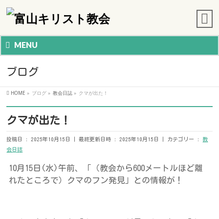
MENU
ブログ
HOME
»
ブログ
»
教会日誌
»
クマが出た！
クマが出た！
投稿日 : 2025年10月15日
最終更新日時 : 2025年10月15日
カテゴリー :
教
会日誌
10月15日(水)午前、「（教会から600メートルほど離
れたところで）クマのフン発見」との情報が！