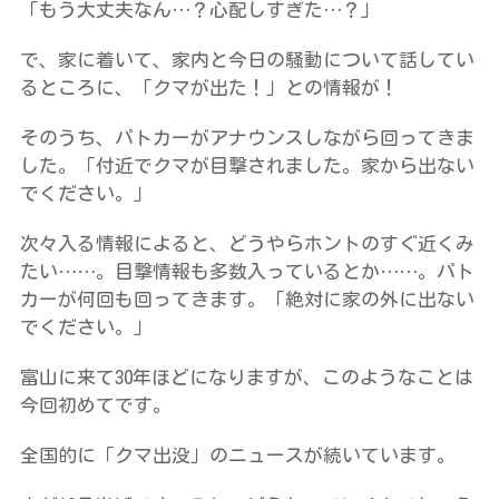
「もう大丈夫なん…？心配しすぎた…？」
で、家に着いて、家内と今日の騒動について話してい
るところに、「クマが出た！」との情報が！
そのうち、パトカーがアナウンスしながら回ってきま
した。「付近でクマが目撃されました。家から出ない
でください。」
次々入る情報によると、どうやらホントのすぐ近くみ
たい……。目撃情報も多数入っているとか……。パト
カーが何回も回ってきます。「絶対に家の外に出ない
でください。」
富山に来て30年ほどになりますが、このようなことは
今回初めてです。
全国的に「クマ出没」のニュースが続いています。