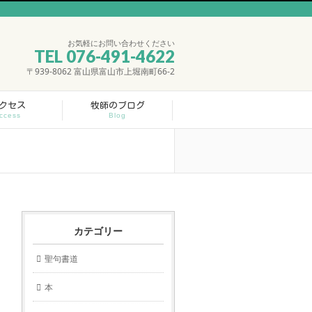
お気軽にお問い合わせください
TEL 076-491-4622
〒939-8062 富山県富山市上堀南町66-2
クセス
牧師のブログ
ccess
Blog
カテゴリー
聖句書道
本