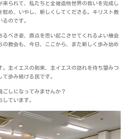
が来られて、私たちと全被造物世界の救いを完成し
を慰め、いやし、新しくしてくださる。キリスト教
いるのです。
あるべき姿、原点を思い起こさせてくれるよい機会
ちの教会も、今日、ここから、また新しく歩み始め
す。主イエスの到来、主イエスの訪れを待ち望みつ
して歩み続ける民です。
過ごしになってみませんか？
ちしています。