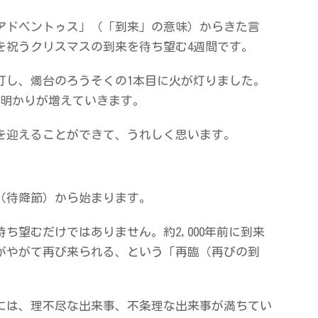
アドベントゥス」（「到来」の意味）からきた言
を祝うクリスマスの到来を待ち望む4週間です。
灯し、燭台のろうそくの1本目に火が灯りました。
の明かりが増えていきます。
を迎えることができて、うれしく思います。
（待降節）から始まります。
ち望むだけではありません。約2,000年前に到来
がやがて再び来られる、という「再臨（再びの到
。
には、理不尽な出来事、不条理な出来事が満ちてい