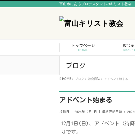
富山市にあるプロテスタントのキリスト教会
トップページ
教会案
HOME
About 
ブログ
HOME
»
ブログ
»
教会日誌
»
アドベント始まる
アドベント始まる
投稿日 : 2024年12月1日
最終更新日時 : 2024
12月1日(日)、アドベント（
りです。